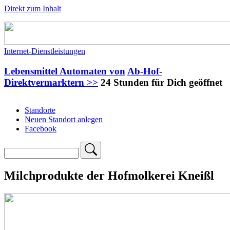
Direkt zum Inhalt
Internet-Dienstleistungen
Lebensmittel Automaten von
Ab-Hof-
Direktvermarktern >>
24 Stunden für Dich geöffnet
Standorte
Neuen Standort anlegen
Main
Facebook
navigation
Search
Milchprodukte der Hofmolkerei Kneißl