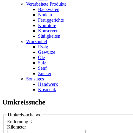
Verarbeitete Produkte
Backwaren
Nudeln
Fertiggerichte
Konfitüre
Konserven
Süßigkeiten
Würzmittel
Essig
Gewürze
Öle
Salz
Senf
Zucker
Sonstiges
Handwerk
Kosmetik
Umkreissuche
Umkreissuche we
Entfernung <=
Kilometer