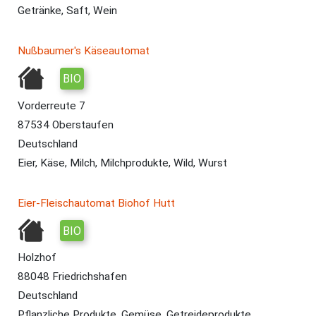
Getränke, Saft, Wein
Nußbaumer's Käseautomat
BIO
Vorderreute 7
87534 Oberstaufen
Deutschland
Eier, Käse, Milch, Milchprodukte, Wild, Wurst
Eier-Fleischautomat Biohof Hutt
BIO
Holzhof
88048 Friedrichshafen
Deutschland
Pflanzliche Produkte, Gemüse, Getreideprodukte,