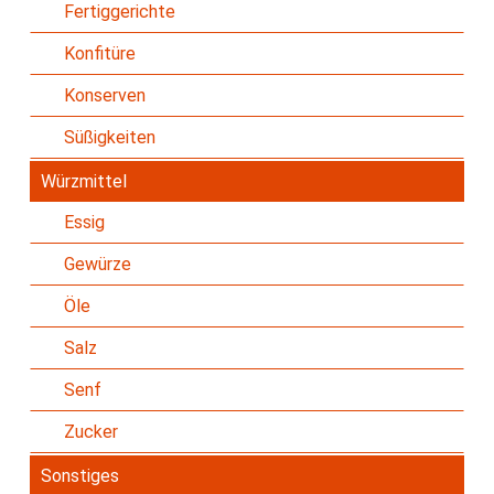
Fertiggerichte
Konfitüre
Konserven
Süßigkeiten
Würzmittel
Essig
Gewürze
Öle
Salz
Senf
Zucker
Sonstiges