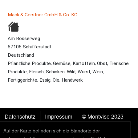
Mack & Gerstner GmbH & Co. KG
Am Rösserweg
67105 Schifferstadt
Deutschland
Pflanzliche Produkte, Gemüse, Kartoffeln, Obst, Tierische
Produkte, Fleisch, Schinken, Wild, Wurst, Wein,
Fertiggerichte, Essig, Öle, Handwerk
FUSSZEILE
Datenschutz
Impressum
© Montviso 2023
Auf der Karte befinden sich die Standorte der