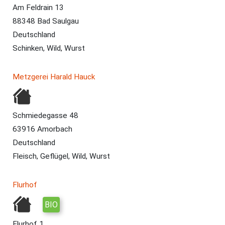
Am Feldrain 13
88348 Bad Saulgau
Deutschland
Schinken, Wild, Wurst
Metzgerei Harald Hauck
Schmiedegasse 48
63916 Amorbach
Deutschland
Fleisch, Geflügel, Wild, Wurst
Flurhof
BIO
Flurhof 1