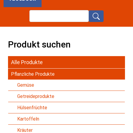
Search
Produkt suchen
Alle Produkte
Pflanzliche Produkte
Gemüse
Getreideprodukte
Hülsenfrüchte
Kartoffeln
Kräuter