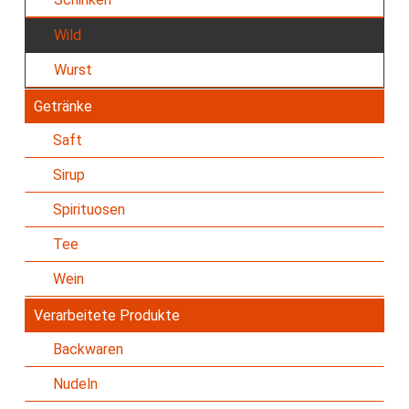
Wild
Wurst
Getränke
Saft
Sirup
Spirituosen
Tee
Wein
Verarbeitete Produkte
Backwaren
Nudeln