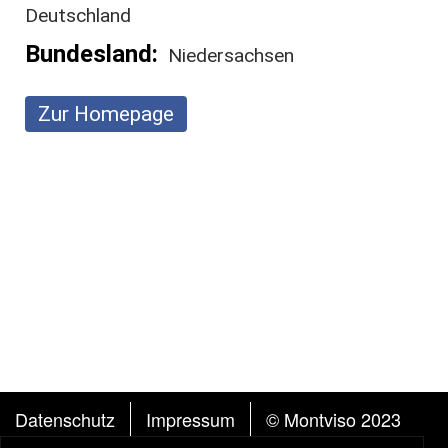
Deutschland
Bundesland
Niedersachsen
Zur Homepage
FUSSZEILE
Datenschutz
Impressum
© Montviso 2023