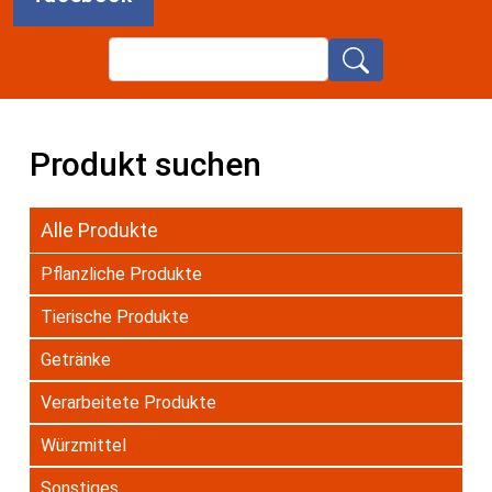
Search
Produkt suchen
Alle Produkte
Pflanzliche Produkte
Tierische Produkte
Getränke
Verarbeitete Produkte
Würzmittel
Sonstiges